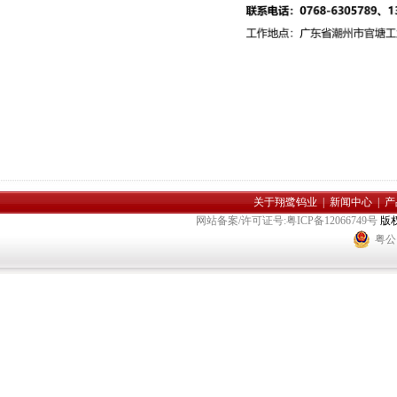
关于翔鹭钨业
|
新闻中心
|
产
网站备案/许可证号:粤ICP备12066749号
版
粤公网